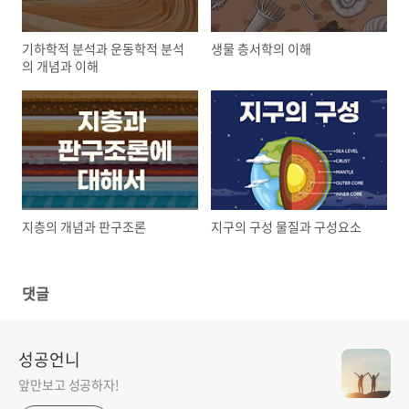
기하학적 분석과 운동학적 분석
생물 층서학의 이해
의 개념과 이해
지층의 개념과 판구조론
지구의 구성 물질과 구성요소
댓글
성공언니
앞만보고 성공하자!