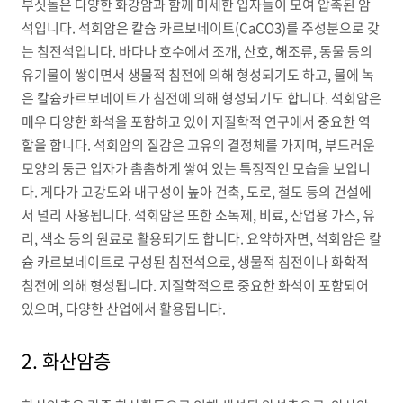
부싯돌은 다양한 화강암과 함께 미세한 입자들이 모여 압축된 암
석입니다. 석회암은 칼슘 카르보네이트(CaCO3)를 주성분으로 갖
는 침전석입니다. 바다나 호수에서 조개, 산호, 해조류, 동물 등의
유기물이 쌓이면서 생물적 침전에 의해 형성되기도 하고, 물에 녹
은 칼슘카르보네이트가 침전에 의해 형성되기도 합니다. 석회암은
매우 다양한 화석을 포함하고 있어 지질학적 연구에서 중요한 역
할을 합니다. 석회암의 질감은 고유의 결정체를 가지며, 부드러운
모양의 둥근 입자가 촘촘하게 쌓여 있는 특징적인 모습을 보입니
다. 게다가 고강도와 내구성이 높아 건축, 도로, 철도 등의 건설에
서 널리 사용됩니다. 석회암은 또한 소독제, 비료, 산업용 가스, 유
리, 색소 등의 원료로 활용되기도 합니다. 요약하자면, 석회암은 칼
슘 카르보네이트로 구성된 침전석으로, 생물적 침전이나 화학적
침전에 의해 형성됩니다. 지질학적으로 중요한 화석이 포함되어
있으며, 다양한 산업에서 활용됩니다.
2. 화산암층