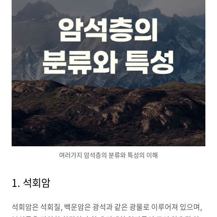
여러가지 암석층의 분류와 특성의 이해
1. 석회암
석회암은 석회질, 백운암은 광석과 같은 광물로 이루어져 있으며,