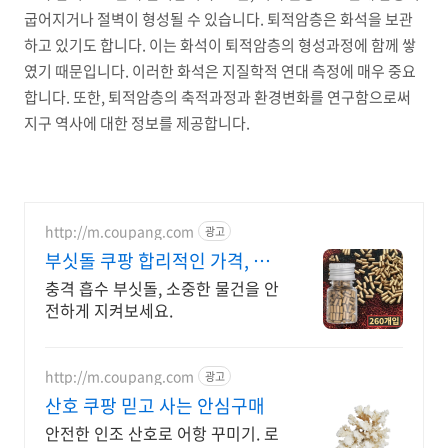
굽어지거나 절벽이 형성될 수 있습니다. 퇴적암층은 화석을 보관
하고 있기도 합니다. 이는 화석이 퇴적암층의 형성과정에 함께 쌓
였기 때문입니다. 이러한 화석은 지질학적 연대 측정에 매우 중요
합니다. 또한, 퇴적암층의 축적과정과 환경변화를 연구함으로써
지구 역사에 대한 정보를 제공합니다.
http://m.coupang.com
광고
부싯돌 쿠팡 합리적인 가격, 만
족도 높게
충격 흡수 부싯돌, 소중한 물건을 안
전하게 지켜보세요.
http://m.coupang.com
광고
산호 쿠팡 믿고 사는 안심구매
안전한 인조 산호로 어항 꾸미기. 로