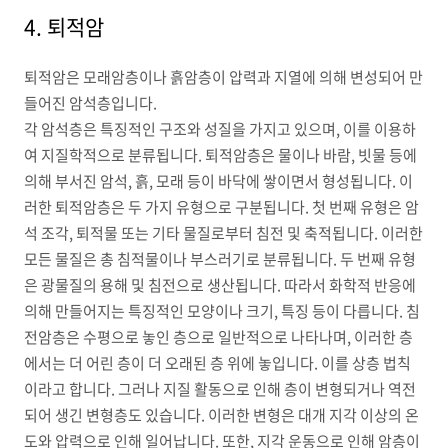
4. 퇴적암
퇴적암은 모래암층이나 흙암층이 압력과 지열에 의해 변성되어 만
들어진 암석층입니다.
각 암석층은 특징적인 구조와 성질을 가지고 있으며, 이를 이용하
여 지질학적으로 분류됩니다. 퇴적암층은 물이나 바람, 빗물 등에
의해 부서진 암석, 흙, 모래 등이 바닥에 쌓이면서 형성됩니다. 이
러한 퇴적암층은 두 가지 유형으로 구분됩니다. 첫 번째 유형은 암
석 조각, 퇴적물 또는 기타 물질로부터 침전 및 축적됩니다. 이러한
모든 물질은 총 침적물이나 부스러기로 분류됩니다. 두 번째 유형
은 광물질의 용해 및 침전으로 생산됩니다. 따라서 화학적 반응에
의해 만들어지는 특징적인 모양이나 크기, 특징 등이 다릅니다. 침
전암층은 수평으로 놓인 층으로 일반적으로 나타나며, 이러한 층
에서는 더 어린 층이 더 오래된 층 위에 놓입니다. 이를 상층 법칙
이라고 합니다. 그러나 지질 활동으로 인해 층이 변형되거나 역전
되어 생긴 변형층도 있습니다. 이러한 변형은 대개 지각 이상의 온
도와 압력으로 인해 일어납니다. 또한, 지각 운동으로 인해 암층이