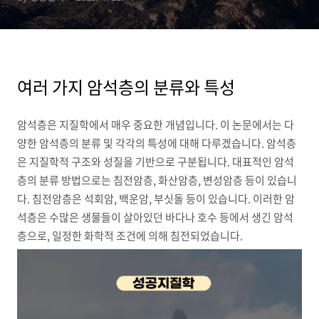
여러 가지 암석층의 분류와 특성
암석층은 지질학에서 매우 중요한 개념입니다. 이 논문에서는 다
양한 암석층의 분류 및 각각의 특성에 대해 다루겠습니다. 암석층
은 지질학적 구조와 성질을 기반으로 구분됩니다. 대표적인 암석
층의 분류 방법으로는 침전암층, 화산암층, 변성암층 등이 있습니
다. 침전암층은 석회암, 백운암, 부싯돌 등이 있습니다. 이러한 암
석층은 수많은 생물들이 살아있던 바다나 호수 등에서 생긴 암석
층으로, 일정한 화학적 조건에 의해 침전되었습니다.