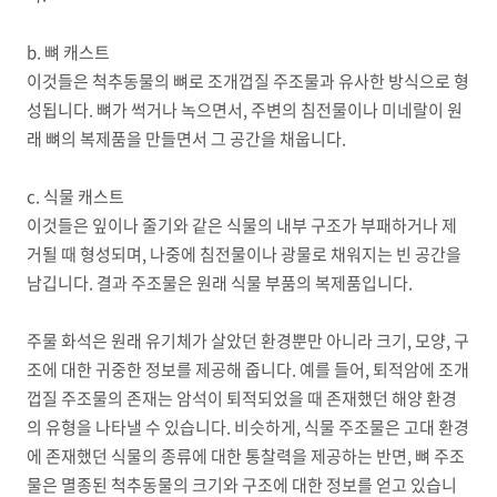
b. 뼈 캐스트
이것들은 척추동물의 뼈로 조개껍질 주조물과 유사한 방식으로 형
성됩니다. 뼈가 썩거나 녹으면서, 주변의 침전물이나 미네랄이 원
래 뼈의 복제품을 만들면서 그 공간을 채웁니다.
c. 식물 캐스트
이것들은 잎이나 줄기와 같은 식물의 내부 구조가 부패하거나 제
거될 때 형성되며, 나중에 침전물이나 광물로 채워지는 빈 공간을
남깁니다. 결과 주조물은 원래 식물 부품의 복제품입니다.
주물 화석은 원래 유기체가 살았던 환경뿐만 아니라 크기, 모양, 구
조에 대한 귀중한 정보를 제공해 줍니다. 예를 들어, 퇴적암에 조개
껍질 주조물의 존재는 암석이 퇴적되었을 때 존재했던 해양 환경
의 유형을 나타낼 수 있습니다. 비슷하게, 식물 주조물은 고대 환경
에 존재했던 식물의 종류에 대한 통찰력을 제공하는 반면, 뼈 주조
물은 멸종된 척추동물의 크기와 구조에 대한 정보를 얻고 있습니