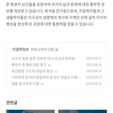
른 환경적 요인들을 포함하여 과거의 삶과 환경에 대한 풍부한 정
보를 제공받고 있습니다. 화석을 연구함으로써, 지질학자들과 고
생물학자들은 지구상의 생명체의 역사와 수백만 년에 걸쳐 우리의
행성을 형성해 온 과정에 대한 통찰력을 얻을 수 있습니다.
'
지질학정보
' 카테고리의 다른 글
지구의 표층 환경 정보의 대기 조성과 퇴적암의
2023.04.17
변천
해양의 존재에 대한 연구
2023.04.16
(0)
(0)
취성변형 구조의 개념과 형성
2023.04.14
(0)
기하학적 분석과 운동학적 분석의 개념과 이해
2023.04.13
생물 층서학의 이해
2023.04.12
(0)
(0)
관련글