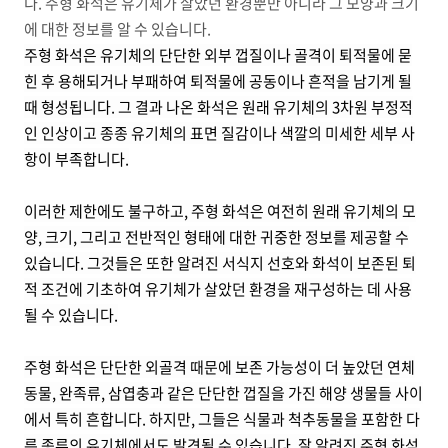
다. 주형 화석은 유기체가 살았던 환경뿐만 아니라 그 모양과 크기
에 대한 정보를 알 수 있습니다.
주형 화석은 유기체의 단단한 외부 껍질이나 골격이 퇴적물에 묻
힌 후 용해되거나 부패하여 퇴적물에 공동이나 흔적을 남기게 될
때 형성됩니다. 그 결과 나온 화석은 원래 유기체의 3차원 부정적
인 인상이고 종종 유기체의 표면 질감이나 색깔의 미세한 세부 사
항이 부족합니다.
이러한 제한에도 불구하고, 주형 화석은 여전히 원래 유기체의 모
양, 크기, 그리고 전반적인 형태에 대한 귀중한 정보를 제공할 수
있습니다. 그것들은 또한 알려진 서식지 선호와 화석이 보존된 퇴
적 조건에 기초하여 유기체가 살았던 환경을 재구성하는 데 사용
될 수 있습니다.
주형 화석은 단단한 외골격 때문에 보존 가능성이 더 높았던 연체
동물, 완족류, 삼엽충과 같은 단단한 껍질을 가진 해양 생물들 사이
에서 특히 흔합니다. 하지만, 그들은 식물과 척추동물을 포함한 다
른 종류의 유기체에서도 발견될 수 있습니다.
잘 알려진 주형 화석