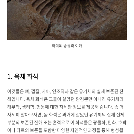
화석의 종류와 이해
1. 육체 화석
이것들은 뼈, 껍질, 치아, 연조직과 같은 유기체의 실제 보존된 잔
해입니다. 육체 화석은 그들이 살았던 환경뿐만 아니라 유기체의
해부학, 생리학, 행동에 대한 자세한 정보를 제공해 줍니다. 좀 더
자세히 알아보자면, 몸 화석은 과거에 살았던 유기체의 실제 신체
부분의 보존된 잔해 또는 흔적으로 이 화석들은 광물화, 탄화, 호박
이나 타르의 보존을 포함한 다양한 자연적인 과정을 통해 형성됩