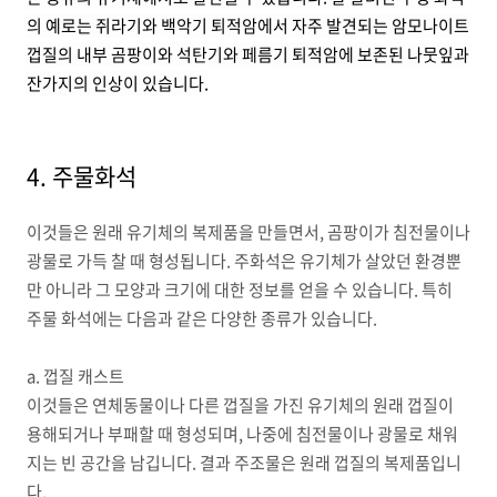
의 예로는 쥐라기와 백악기 퇴적암에서 자주 발견되는 암모나이트
껍질의 내부 곰팡이와 석탄기와 페름기 퇴적암에 보존된 나뭇잎과
잔가지의 인상이 있습니다.
4. 주물화석
이것들은 원래 유기체의 복제품을 만들면서, 곰팡이가 침전물이나
광물로 가득 찰 때 형성됩니다. 주화석은 유기체가 살았던 환경뿐
만 아니라 그 모양과 크기에 대한 정보를 얻을 수 있습니다. 특히
주물 화석에는 다음과 같은 다양한 종류가 있습니다.
a. 껍질 캐스트
이것들은 연체동물이나 다른 껍질을 가진 유기체의 원래 껍질이
용해되거나 부패할 때 형성되며, 나중에 침전물이나 광물로 채워
지는 빈 공간을 남깁니다. 결과 주조물은 원래 껍질의 복제품입니
다.