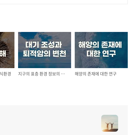
서식환경
지구의 표층 환경 정보의 대기 조성과 퇴적암의 변천
해양의 존재에 대한 연구