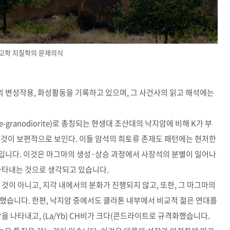
고학 지질학의 문제의식
 변성작용, 화성활동을 기록하고 있으며, 그 사건사의 읽고 해석에는
ite-granodiorite)로 총칭되는 현생대 조산대의 낙지암에 비해 K가 부
는 것이 보편적으로 보인다. 이들 암석의 희토류 존재도 패턴에는 현저한
 보입니다. 이것은 마그마의 생성·상승 과정에서 사장석의 분별이 일어나
나타내는 것으로 생각되고 있습니다.
것이 아니고, 지각 내에서의 분화가 진행되지 않고, 또한, 그 마그마의
했습니다. 한편, 낙지암 중에서도 클라톤 내부에서 비교적 젊은 연대를
을 나타내고, (La/Yb) CH비가 크다(콘드라이트로 규격화했습니다.