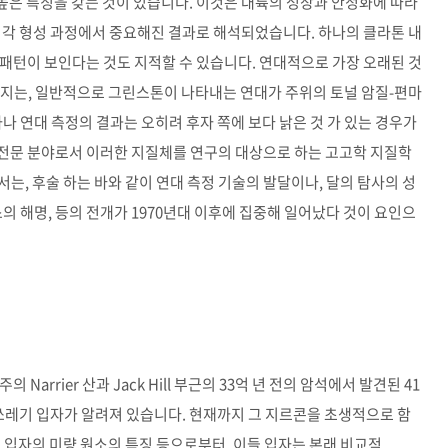
는 높은 특징을 갖는 것이 있습니다. 이것은 대륙의 성장과 안정화에 따라
지각 형성 과정에서 중요해진 결과로 해석되었습니다. 하나의 클라톤 내
패턴이 보인다는 것도 지적할 수 있습니다. 연대적으로 가장 오래된 것
까지는, 일반적으로 그린스톤이 나타내는 연대가 주위의 토널 암질-편마
나 연대 측정의 결과는 오히려 후자 쪽에 보다 낡은 것 가 있는 경우가
한 전문 분야로서 이러한 지질체를 연구의 대상으로 하는 고고학 지질학
는, 후술 하는 바와 같이 연대 측정 기술의 발달이나, 달의 탐사의 성
의 해명, 등의 전개가 1970년대 이후에 집중해 일어났다 것이 요인으
arrier 산과 Jack Hill 부근의 33억 년 전의 암석에서 발견된 41
 쓰레기 입자가 알려져 있습니다. 현재까지 그 지르콘을 초생적으로 함
 입자의 미량 원소의 특징 등으로부터, 이들 입자는 본래 비교적