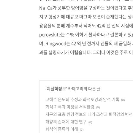
Na·Ca가 풍부한 잉어암을 구성하는 것이었다고 추
지구 형성기에 대규모 마그마 오션이 존재했다는 생각이 최
용융물의 분배 계수부터 적어도 42억 년 전의 시점
perovskite는 수% 이하에 불과하다고 결론하고
며, Ringwood는 42 억 년 전까지 맨틀의 재 
과를 설명하기가 어렵습니다. 그러나 이것은 주로 
'
지질학정보
' 카테고리의 다른 글
고해수 온도의 추정과 화석토양과 암석 기록
(0)
화석 기록과 미생물 서식환경
(0)
지구의 표층 환경 정보의 대기 조성과 퇴적암의 변천
해양의 존재에 대한 연구
(0)
화석의 종류와 이해
(0)