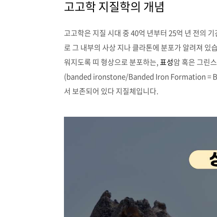
고고학 지질학의 개념
고고학은 지질 시대 중 40억 년부터 25억 년 전의
로 그 내부의 사상 지나 클라톤에 분포가 알려져 있습
워지도록 띠 형상으로 분포하는,
표성
암 혹은 그린
(banded ironstone/Banded Iron Forma
서 보존되어 있다 지질체입니다.