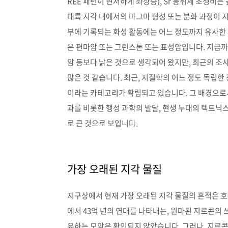
REE 패턴이 현저하게 좌상승), Sr 동위체 초생비
대륙 지각 내에서의 마그마 형성 또는 분화 과정이 
부에 기록되는 화성 활동에는 어느 정도까지 유사한 
은 편마암 또는 그린스톤 또는 표성암입니다. 지금
암 등보다 낡은 것으로 생각되어 왔지만, 최근의 조사
많은 것 같습니다. 최근, 지질학의 어느 정도 독립
이라는 카테고리가 확립되고 있습니다. 그 배경으로서
과를 비롯한 행성 과학의 발달, 현생 누대의 텍트닉스
로 큰 것으로 보입니다.
가장 오래된 지각 물질
지구상에서 현재 가장 오래된 지각 물질의 흔적은 호주의 N
에서 43억 년의 연대를 나타내는, 원마된 지르콘의
유하는 모암은 확인되지 않았습니다. 그러나, 지르콘