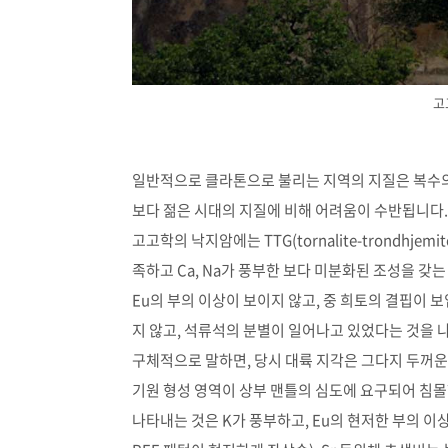
고
일반적으로 클라톤으로 불리는 지역의 지질은 복수의
보다 젊은 시대의 지질에 비해 어려움이 수반됩니다.
고고학의 낙지암에는 TTG(tornalite-trondhjem
족하고 Ca, Na가 풍부한 보다 미분화된 조성을 갖
Eu의 부의 이상이 보이지 않고, 중 희토의 결핍이
지 않고, 석류석의 분별이 일어나고 있었다는 것을 
구체적으로 말하면, 당시 대륙 지각은 그다지 두꺼운 
기원 형성 영역이 상부 맨틀의 심도에 요구되어 침몰
나타내는 것은 K가 풍부하고, Eu의 현저한 부의 이상